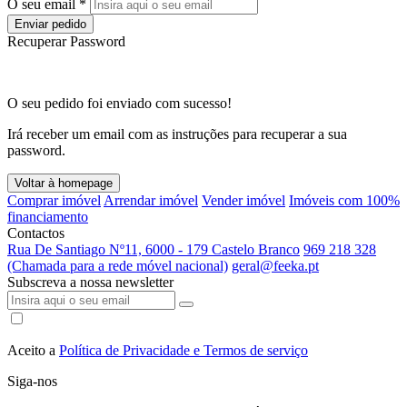
O seu email *
Enviar pedido
Recuperar Password
O seu pedido foi enviado com sucesso!
Irá receber um email com as instruções para recuperar a sua
password.
Voltar à homepage
Comprar imóvel
Arrendar imóvel
Vender imóvel
Imóveis com 100%
financiamento
Contactos
Rua De Santiago Nº11, 6000 - 179 Castelo Branco
969 218 328
(Chamada para a rede móvel nacional)
geral@feeka.pt
Subscreva a nossa newsletter
Aceito a
Política de Privacidade e Termos de serviço
Siga-nos