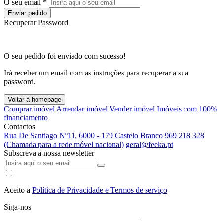
O seu email *
Enviar pedido
Recuperar Password
O seu pedido foi enviado com sucesso!
Irá receber um email com as instruções para recuperar a sua
password.
Voltar à homepage
Comprar imóvel
Arrendar imóvel
Vender imóvel
Imóveis com 100%
financiamento
Contactos
Rua De Santiago Nº11, 6000 - 179 Castelo Branco
969 218 328
(Chamada para a rede móvel nacional)
geral@feeka.pt
Subscreva a nossa newsletter
Aceito a
Política de Privacidade e Termos de serviço
Siga-nos