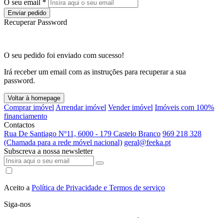
O seu email *
Enviar pedido
Recuperar Password
O seu pedido foi enviado com sucesso!
Irá receber um email com as instruções para recuperar a sua
password.
Voltar à homepage
Comprar imóvel
Arrendar imóvel
Vender imóvel
Imóveis com 100%
financiamento
Contactos
Rua De Santiago Nº11, 6000 - 179 Castelo Branco
969 218 328
(Chamada para a rede móvel nacional)
geral@feeka.pt
Subscreva a nossa newsletter
Aceito a
Política de Privacidade e Termos de serviço
Siga-nos