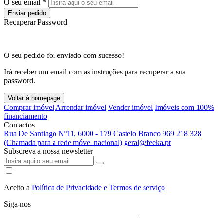
O seu email *
Enviar pedido
Recuperar Password
O seu pedido foi enviado com sucesso!
Irá receber um email com as instruções para recuperar a sua
password.
Voltar à homepage
Comprar imóvel
Arrendar imóvel
Vender imóvel
Imóveis com 100%
financiamento
Contactos
Rua De Santiago Nº11, 6000 - 179 Castelo Branco
969 218 328
(Chamada para a rede móvel nacional)
geral@feeka.pt
Subscreva a nossa newsletter
Aceito a
Política de Privacidade e Termos de serviço
Siga-nos