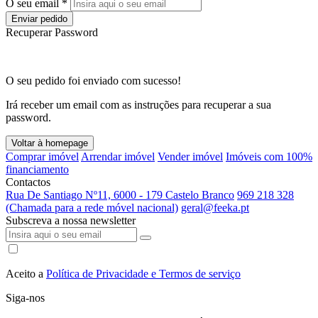
O seu email *
Enviar pedido
Recuperar Password
O seu pedido foi enviado com sucesso!
Irá receber um email com as instruções para recuperar a sua
password.
Voltar à homepage
Comprar imóvel
Arrendar imóvel
Vender imóvel
Imóveis com 100%
financiamento
Contactos
Rua De Santiago Nº11, 6000 - 179 Castelo Branco
969 218 328
(Chamada para a rede móvel nacional)
geral@feeka.pt
Subscreva a nossa newsletter
Aceito a
Política de Privacidade e Termos de serviço
Siga-nos