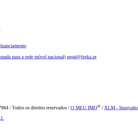
.
inanciamento
mada para a rede móvel nacional)
geral@feeka.pt
®
84 / Todos os direitos reservados /
O MEU IMO
/
XLM - Innovatio
AL