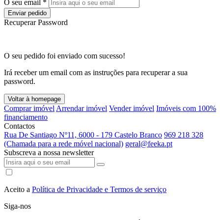
O seu email *
Enviar pedido
Recuperar Password
O seu pedido foi enviado com sucesso!
Irá receber um email com as instruções para recuperar a sua
password.
Voltar à homepage
Comprar imóvel
Arrendar imóvel
Vender imóvel
Imóveis com 100%
financiamento
Contactos
Rua De Santiago Nº11, 6000 - 179 Castelo Branco
969 218 328
(Chamada para a rede móvel nacional)
geral@feeka.pt
Subscreva a nossa newsletter
Aceito a
Política de Privacidade e Termos de serviço
Siga-nos