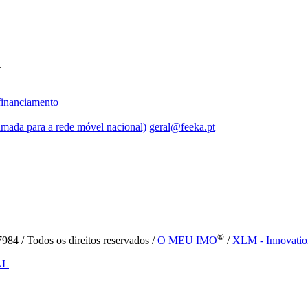
.
inanciamento
mada para a rede móvel nacional)
geral@feeka.pt
®
84 / Todos os direitos reservados /
O MEU IMO
/
XLM - Innovatio
AL