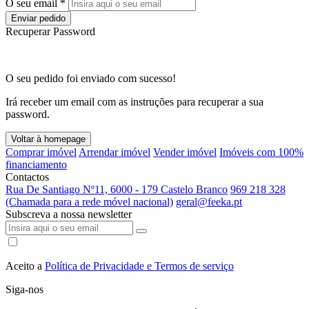
O seu email *
Enviar pedido
Recuperar Password
O seu pedido foi enviado com sucesso!
Irá receber um email com as instruções para recuperar a sua
password.
Voltar à homepage
Comprar imóvel
Arrendar imóvel
Vender imóvel
Imóveis com 100%
financiamento
Contactos
Rua De Santiago Nº11, 6000 - 179 Castelo Branco
969 218 328
(Chamada para a rede móvel nacional)
geral@feeka.pt
Subscreva a nossa newsletter
Aceito a
Política de Privacidade e Termos de serviço
Siga-nos