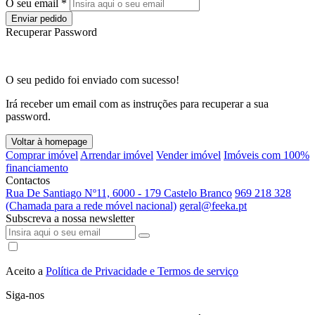
O seu email *
Enviar pedido
Recuperar Password
O seu pedido foi enviado com sucesso!
Irá receber um email com as instruções para recuperar a sua
password.
Voltar à homepage
Comprar imóvel
Arrendar imóvel
Vender imóvel
Imóveis com 100%
financiamento
Contactos
Rua De Santiago Nº11, 6000 - 179 Castelo Branco
969 218 328
(Chamada para a rede móvel nacional)
geral@feeka.pt
Subscreva a nossa newsletter
Aceito a
Política de Privacidade e Termos de serviço
Siga-nos