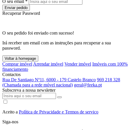
O seu email *
Enviar pedido
Recuperar Password
O seu pedido foi enviado com sucesso!
Irá receber um email com as instruções para recuperar a sua
password.
Voltar à homepage
Comprar imóvel
Arrendar imóvel
Vender imóvel
Imóveis com 100%
financiamento
Contactos
Rua De Santiago Nº11, 6000 - 179 Castelo Branco
969 218 328
(Chamada para a rede móvel nacional)
geral@feeka.pt
Subscreva a nossa newsletter
Aceito a
Política de Privacidade e Termos de serviço
Siga-nos