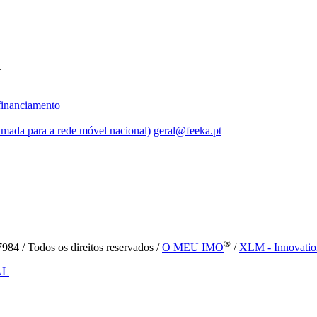
.
inanciamento
mada para a rede móvel nacional)
geral@feeka.pt
®
84 / Todos os direitos reservados /
O MEU IMO
/
XLM - Innovatio
AL