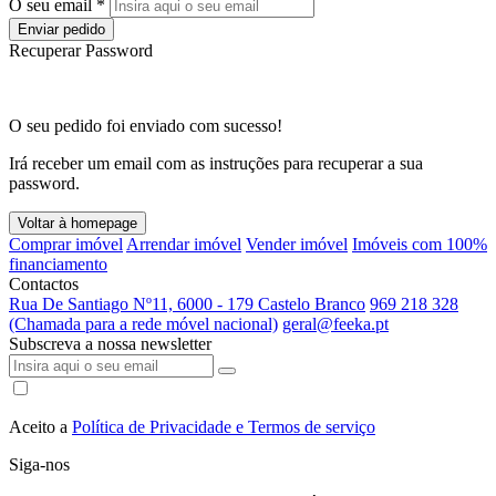
O seu email *
Enviar pedido
Recuperar Password
O seu pedido foi enviado com sucesso!
Irá receber um email com as instruções para recuperar a sua
password.
Voltar à homepage
Comprar imóvel
Arrendar imóvel
Vender imóvel
Imóveis com 100%
financiamento
Contactos
Rua De Santiago Nº11, 6000 - 179 Castelo Branco
969 218 328
(Chamada para a rede móvel nacional)
geral@feeka.pt
Subscreva a nossa newsletter
Aceito a
Política de Privacidade e Termos de serviço
Siga-nos