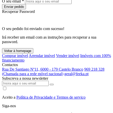
O seu email *
Enviar pedido
Recuperar Password
O seu pedido foi enviado com sucesso!
Irá receber um email com as instruções para recuperar a sua
password.
Voltar à homepage
Comprar imóvel
Arrendar imóvel
Vender imóvel
Imóveis com 100%
financiamento
Contactos
Rua De Santiago Nº11, 6000 - 179 Castelo Branco
969 218 328
(Chamada para a rede móvel nacional)
geral@feeka.pt
Subscreva a nossa newsletter
Aceito a
Política de Privacidade e Termos de serviço
Siga-nos