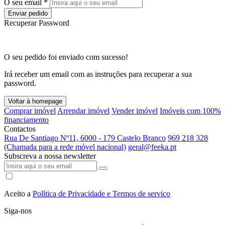
O seu email *
Enviar pedido
Recuperar Password
O seu pedido foi enviado com sucesso!
Irá receber um email com as instruções para recuperar a sua
password.
Voltar à homepage
Comprar imóvel
Arrendar imóvel
Vender imóvel
Imóveis com 100%
financiamento
Contactos
Rua De Santiago Nº11, 6000 - 179 Castelo Branco
969 218 328
(Chamada para a rede móvel nacional)
geral@feeka.pt
Subscreva a nossa newsletter
Aceito a
Política de Privacidade e Termos de serviço
Siga-nos