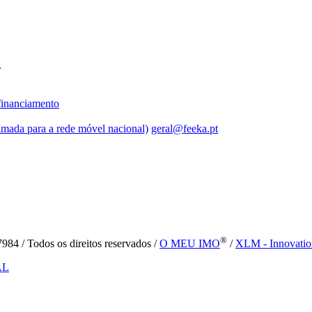
.
inanciamento
mada para a rede móvel nacional)
geral@feeka.pt
®
84 / Todos os direitos reservados /
O MEU IMO
/
XLM - Innovatio
AL