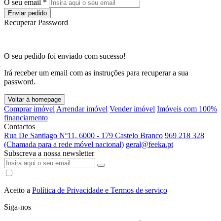
O seu email *
Enviar pedido
Recuperar Password
O seu pedido foi enviado com sucesso!
Irá receber um email com as instruções para recuperar a sua
password.
Voltar à homepage
Comprar imóvel
Arrendar imóvel
Vender imóvel
Imóveis com 100%
financiamento
Contactos
Rua De Santiago Nº11, 6000 - 179 Castelo Branco
969 218 328
(Chamada para a rede móvel nacional)
geral@feeka.pt
Subscreva a nossa newsletter
Aceito a
Política de Privacidade e Termos de serviço
Siga-nos