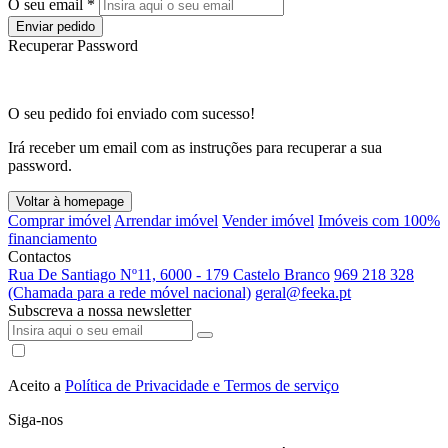
O seu email *
Enviar pedido
Recuperar Password
O seu pedido foi enviado com sucesso!
Irá receber um email com as instruções para recuperar a sua
password.
Voltar à homepage
Comprar imóvel
Arrendar imóvel
Vender imóvel
Imóveis com 100%
financiamento
Contactos
Rua De Santiago Nº11, 6000 - 179 Castelo Branco
969 218 328
(Chamada para a rede móvel nacional)
geral@feeka.pt
Subscreva a nossa newsletter
Aceito a
Política de Privacidade e Termos de serviço
Siga-nos