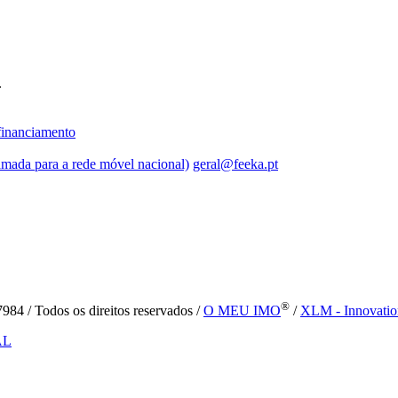
.
inanciamento
mada para a rede móvel nacional)
geral@feeka.pt
®
84 / Todos os direitos reservados /
O MEU IMO
/
XLM - Innovatio
AL