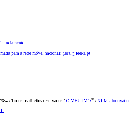
.
inanciamento
mada para a rede móvel nacional)
geral@feeka.pt
®
84 / Todos os direitos reservados /
O MEU IMO
/
XLM - Innovatio
AL