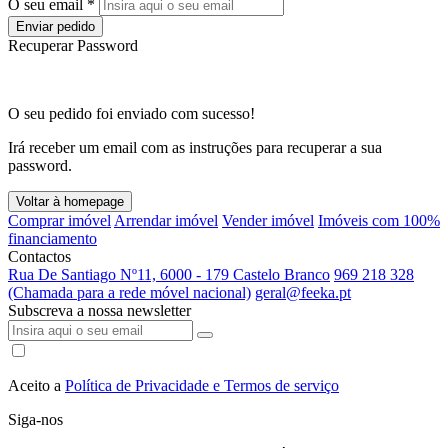
O seu email *
Enviar pedido
Recuperar Password
O seu pedido foi enviado com sucesso!
Irá receber um email com as instruções para recuperar a sua
password.
Voltar à homepage
Comprar imóvel
Arrendar imóvel
Vender imóvel
Imóveis com 100%
financiamento
Contactos
Rua De Santiago Nº11, 6000 - 179 Castelo Branco
969 218 328
(Chamada para a rede móvel nacional)
geral@feeka.pt
Subscreva a nossa newsletter
Aceito a
Política de Privacidade e Termos de serviço
Siga-nos