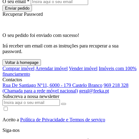
O seu email *
Enviar pedido
Recuperar Password
O seu pedido foi enviado com sucesso!
Irá receber um email com as instruções para recuperar a sua
password.
Voltar à homepage
Comprar imóvel
Arrendar imóvel
Vender imóvel
Imóveis com 100%
financiamento
Contactos
Rua De Santiago Nº11, 6000 - 179 Castelo Branco
969 218 328
(Chamada para a rede móvel nacional)
geral@feeka.pt
Subscreva a nossa newsletter
Aceito a
Política de Privacidade e Termos de serviço
Siga-nos