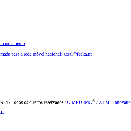
.
inanciamento
mada para a rede móvel nacional)
geral@feeka.pt
®
84 / Todos os direitos reservados /
O MEU IMO
/
XLM - Innovatio
AL