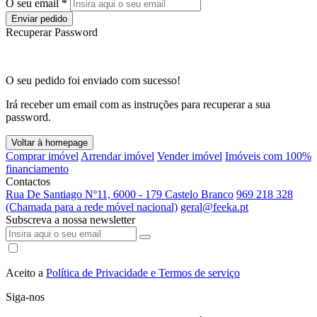
O seu email *
Enviar pedido
Recuperar Password
O seu pedido foi enviado com sucesso!
Irá receber um email com as instruções para recuperar a sua
password.
Voltar à homepage
Comprar imóvel
Arrendar imóvel
Vender imóvel
Imóveis com 100%
financiamento
Contactos
Rua De Santiago Nº11, 6000 - 179 Castelo Branco
969 218 328
(Chamada para a rede móvel nacional)
geral@feeka.pt
Subscreva a nossa newsletter
Aceito a
Política de Privacidade e Termos de serviço
Siga-nos