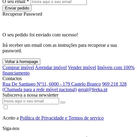
O seu email *
Enviar pedido
Recuperar Password
O seu pedido foi enviado com sucesso!
Irá receber um email com as instruções para recuperar a sua
password.
Voltar à homepage
Comprar imóvel
Arrendar imóvel
Vender imóvel
Imóveis com 100%
financiamento
Contactos
Rua De Santiago Nº11, 6000 - 179 Castelo Branco
969 218 328
(Chamada para a rede móvel nacional)
geral@feeka.pt
Subscreva a nossa newsletter
Aceito a
Política de Privacidade e Termos de serviço
Siga-nos