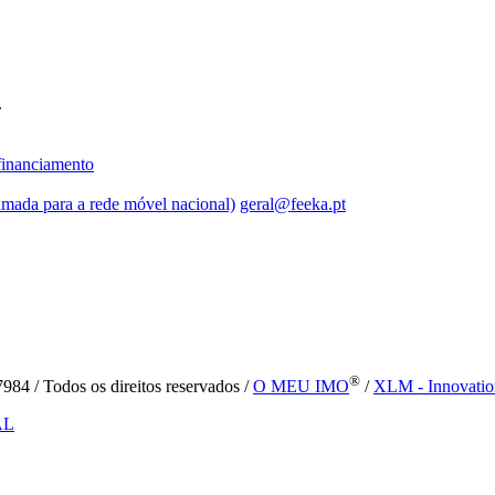
.
inanciamento
mada para a rede móvel nacional)
geral@feeka.pt
®
84 / Todos os direitos reservados /
O MEU IMO
/
XLM - Innovatio
AL