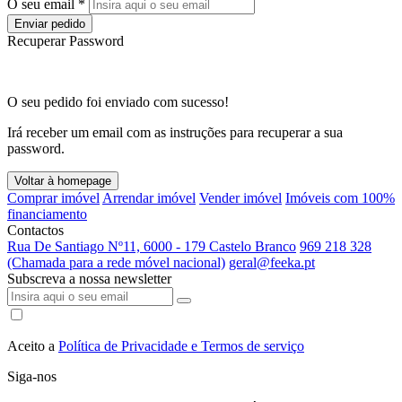
O seu email *
Enviar pedido
Recuperar Password
O seu pedido foi enviado com sucesso!
Irá receber um email com as instruções para recuperar a sua
password.
Voltar à homepage
Comprar imóvel
Arrendar imóvel
Vender imóvel
Imóveis com 100%
financiamento
Contactos
Rua De Santiago Nº11, 6000 - 179 Castelo Branco
969 218 328
(Chamada para a rede móvel nacional)
geral@feeka.pt
Subscreva a nossa newsletter
Aceito a
Política de Privacidade e Termos de serviço
Siga-nos