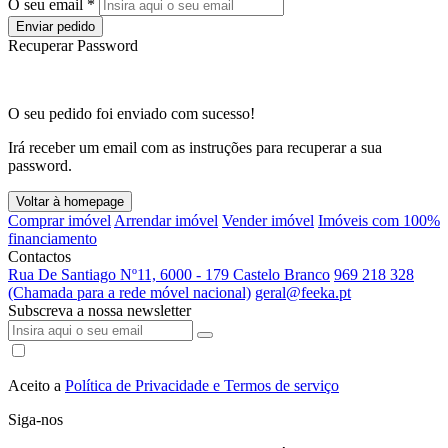
O seu email *
Enviar pedido
Recuperar Password
O seu pedido foi enviado com sucesso!
Irá receber um email com as instruções para recuperar a sua
password.
Voltar à homepage
Comprar imóvel
Arrendar imóvel
Vender imóvel
Imóveis com 100%
financiamento
Contactos
Rua De Santiago Nº11, 6000 - 179 Castelo Branco
969 218 328
(Chamada para a rede móvel nacional)
geral@feeka.pt
Subscreva a nossa newsletter
Aceito a
Política de Privacidade e Termos de serviço
Siga-nos