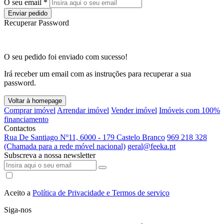
O seu email *
Enviar pedido
Recuperar Password
O seu pedido foi enviado com sucesso!
Irá receber um email com as instruções para recuperar a sua
password.
Voltar à homepage
Comprar imóvel
Arrendar imóvel
Vender imóvel
Imóveis com 100%
financiamento
Contactos
Rua De Santiago Nº11, 6000 - 179 Castelo Branco
969 218 328
(Chamada para a rede móvel nacional)
geral@feeka.pt
Subscreva a nossa newsletter
Aceito a
Política de Privacidade e Termos de serviço
Siga-nos