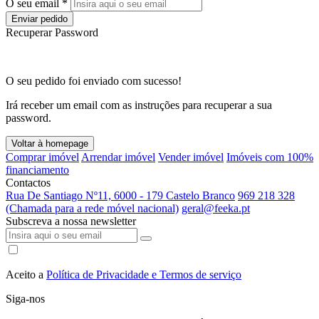
O seu email *
Enviar pedido
Recuperar Password
O seu pedido foi enviado com sucesso!
Irá receber um email com as instruções para recuperar a sua
password.
Voltar à homepage
Comprar imóvel
Arrendar imóvel
Vender imóvel
Imóveis com 100%
financiamento
Contactos
Rua De Santiago Nº11, 6000 - 179 Castelo Branco
969 218 328
(Chamada para a rede móvel nacional)
geral@feeka.pt
Subscreva a nossa newsletter
Aceito a
Política de Privacidade e Termos de serviço
Siga-nos