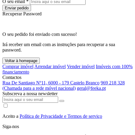
O seu email *
Enviar pedido
Recuperar Password
O seu pedido foi enviado com sucesso!
Irá receber um email com as instruções para recuperar a sua
password.
Voltar à homepage
Comprar imóvel
Arrendar imóvel
Vender imóvel
Imóveis com 100%
financiamento
Contactos
Rua De Santiago Nº11, 6000 - 179 Castelo Branco
969 218 328
(Chamada para a rede móvel nacional)
geral@feeka.pt
Subscreva a nossa newsletter
Aceito a
Política de Privacidade e Termos de serviço
Siga-nos