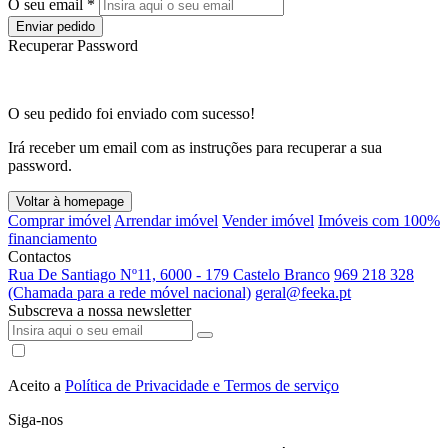
O seu email *
Enviar pedido
Recuperar Password
O seu pedido foi enviado com sucesso!
Irá receber um email com as instruções para recuperar a sua
password.
Voltar à homepage
Comprar imóvel
Arrendar imóvel
Vender imóvel
Imóveis com 100%
financiamento
Contactos
Rua De Santiago Nº11, 6000 - 179 Castelo Branco
969 218 328
(Chamada para a rede móvel nacional)
geral@feeka.pt
Subscreva a nossa newsletter
Aceito a
Política de Privacidade e Termos de serviço
Siga-nos