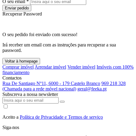
O seu email *
Enviar pedido
Recuperar Password
O seu pedido foi enviado com sucesso!
Irá receber um email com as instruções para recuperar a sua
password.
Voltar à homepage
Comprar imóvel
Arrendar imóvel
Vender imóvel
Imóveis com 100%
financiamento
Contactos
Rua De Santiago Nº11, 6000 - 179 Castelo Branco
969 218 328
(Chamada para a rede móvel nacional)
geral@feeka.pt
Subscreva a nossa newsletter
Aceito a
Política de Privacidade e Termos de serviço
Siga-nos