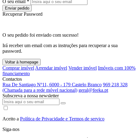
O seu email *
Enviar pedido
Recuperar Password
O seu pedido foi enviado com sucesso!
Irá receber um email com as instruções para recuperar a sua
password.
Voltar à homepage
Comprar imóvel
Arrendar imóvel
Vender imóvel
Imóveis com 100%
financiamento
Contactos
Rua De Santiago Nº11, 6000 - 179 Castelo Branco
969 218 328
(Chamada para a rede móvel nacional)
geral@feeka.pt
Subscreva a nossa newsletter
Aceito a
Política de Privacidade e Termos de serviço
Siga-nos