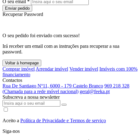
O seu email *
Enviar pedido
Recuperar Password
O seu pedido foi enviado com sucesso!
Irá receber um email com as instruções para recuperar a sua
password.
Voltar à homepage
Comprar imóvel
Arrendar imóvel
Vender imóvel
Imóveis com 100%
financiamento
Contactos
Rua De Santiago Nº11, 6000 - 179 Castelo Branco
969 218 328
(Chamada para a rede móvel nacional)
geral@feeka.pt
Subscreva a nossa newsletter
Aceito a
Política de Privacidade e Termos de serviço
Siga-nos