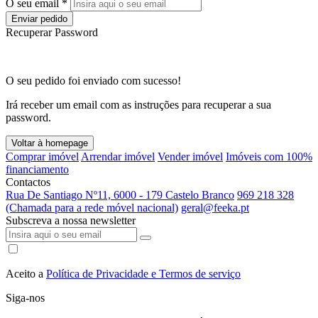
O seu email *
Enviar pedido
Recuperar Password
O seu pedido foi enviado com sucesso!
Irá receber um email com as instruções para recuperar a sua
password.
Voltar à homepage
Comprar imóvel
Arrendar imóvel
Vender imóvel
Imóveis com 100%
financiamento
Contactos
Rua De Santiago Nº11, 6000 - 179 Castelo Branco
969 218 328
(Chamada para a rede móvel nacional)
geral@feeka.pt
Subscreva a nossa newsletter
Aceito a
Política de Privacidade e Termos de serviço
Siga-nos