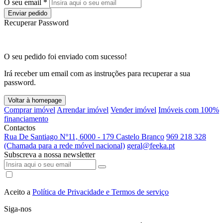
O seu email *
Enviar pedido
Recuperar Password
O seu pedido foi enviado com sucesso!
Irá receber um email com as instruções para recuperar a sua
password.
Voltar à homepage
Comprar imóvel
Arrendar imóvel
Vender imóvel
Imóveis com 100%
financiamento
Contactos
Rua De Santiago Nº11, 6000 - 179 Castelo Branco
969 218 328
(Chamada para a rede móvel nacional)
geral@feeka.pt
Subscreva a nossa newsletter
Aceito a
Política de Privacidade e Termos de serviço
Siga-nos