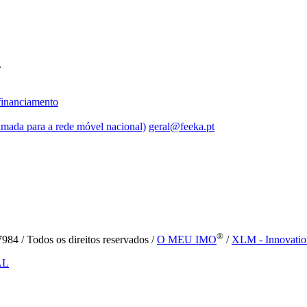
.
inanciamento
mada para a rede móvel nacional)
geral@feeka.pt
®
84 / Todos os direitos reservados /
O MEU IMO
/
XLM - Innovatio
AL