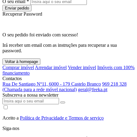
O seu email *
Enviar pedido
Recuperar Password
O seu pedido foi enviado com sucesso!
Irá receber um email com as instruções para recuperar a sua
password.
Voltar à homepage
Comprar imóvel
Arrendar imóvel
Vender imóvel
Imóveis com 100%
financiamento
Contactos
Rua De Santiago Nº11, 6000 - 179 Castelo Branco
969 218 328
(Chamada para a rede móvel nacional)
geral@feeka.pt
Subscreva a nossa newsletter
Aceito a
Política de Privacidade e Termos de serviço
Siga-nos