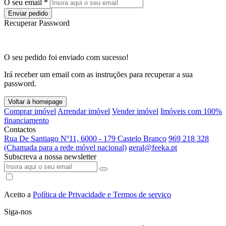
O seu email *
Enviar pedido
Recuperar Password
O seu pedido foi enviado com sucesso!
Irá receber um email com as instruções para recuperar a sua
password.
Voltar à homepage
Comprar imóvel
Arrendar imóvel
Vender imóvel
Imóveis com 100%
financiamento
Contactos
Rua De Santiago Nº11, 6000 - 179 Castelo Branco
969 218 328
(Chamada para a rede móvel nacional)
geral@feeka.pt
Subscreva a nossa newsletter
Aceito a
Política de Privacidade e Termos de serviço
Siga-nos