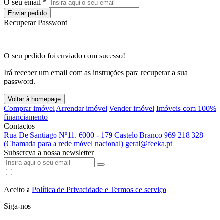
O seu email *
Enviar pedido
Recuperar Password
O seu pedido foi enviado com sucesso!
Irá receber um email com as instruções para recuperar a sua
password.
Voltar à homepage
Comprar imóvel
Arrendar imóvel
Vender imóvel
Imóveis com 100%
financiamento
Contactos
Rua De Santiago Nº11, 6000 - 179 Castelo Branco
969 218 328
(Chamada para a rede móvel nacional)
geral@feeka.pt
Subscreva a nossa newsletter
Aceito a
Política de Privacidade e Termos de serviço
Siga-nos