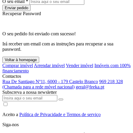
O seu email *
Enviar pedido
Recuperar Password
O seu pedido foi enviado com sucesso!
Irá receber um email com as instruções para recuperar a sua
password.
Voltar à homepage
Comprar imóvel
Arrendar imóvel
Vender imóvel
Imóveis com 100%
financiamento
Contactos
Rua De Santiago Nº11, 6000 - 179 Castelo Branco
969 218 328
(Chamada para a rede móvel nacional)
geral@feeka.pt
Subscreva a nossa newsletter
Aceito a
Política de Privacidade e Termos de serviço
Siga-nos