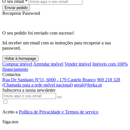
O seu email *
Enviar pedido
Recuperar Password
O seu pedido foi enviado com sucesso!
Irá receber um email com as instruções para recuperar a sua
password.
Voltar à homepage
Comprar imóvel
Arrendar imóvel
Vender imóvel
Imóveis com 100%
financiamento
Contactos
Rua De Santiago Nº11, 6000 - 179 Castelo Branco
969 218 328
(Chamada para a rede móvel nacional)
geral@feeka.pt
Subscreva a nossa newsletter
Aceito a
Política de Privacidade e Termos de serviço
Siga-nos