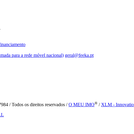
.
inanciamento
mada para a rede móvel nacional)
geral@feeka.pt
®
84 / Todos os direitos reservados /
O MEU IMO
/
XLM - Innovatio
AL