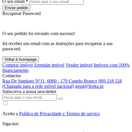
O seu email *
Enviar pedido
Recuperar Password
O seu pedido foi enviado com sucesso!
Irá receber um email com as instruções para recuperar a sua
password.
Voltar à homepage
Comprar imóvel
Arrendar imóvel
Vender imóvel
Imóveis com 100%
financiamento
Contactos
Rua De Santiago Nº11, 6000 - 179 Castelo Branco
969 218 328
(Chamada para a rede móvel nacional)
geral@feeka.pt
Subscreva a nossa newsletter
Aceito a
Política de Privacidade e Termos de serviço
Siga-nos