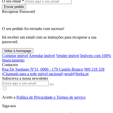
O seu email *
Enviar pedido
Recuperar Password
O seu pedido foi enviado com sucesso!
Irá receber um email com as instruções para recuperar a sua
password.
Voltar à homepage
Comprar imóvel
Arrendar imóvel
Vender imóvel
Imóveis com 100%
financiamento
Contactos
Rua De Santiago Nº11, 6000 - 179 Castelo Branco
969 218 328
(Chamada para a rede móvel nacional)
geral@feeka.pt
Subscreva a nossa newsletter
Aceito a
Política de Privacidade e Termos de serviço
Siga-nos