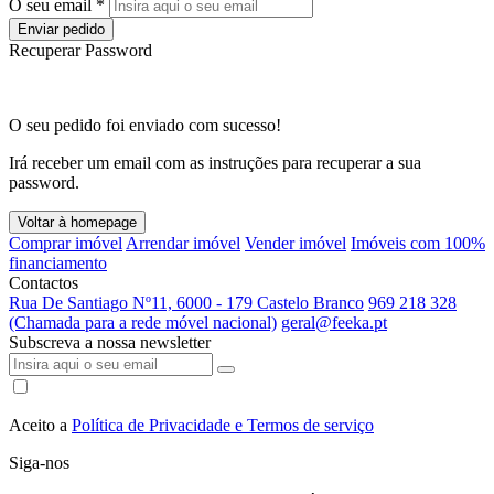
O seu email *
Enviar pedido
Recuperar Password
O seu pedido foi enviado com sucesso!
Irá receber um email com as instruções para recuperar a sua
password.
Voltar à homepage
Comprar imóvel
Arrendar imóvel
Vender imóvel
Imóveis com 100%
financiamento
Contactos
Rua De Santiago Nº11, 6000 - 179 Castelo Branco
969 218 328
(Chamada para a rede móvel nacional)
geral@feeka.pt
Subscreva a nossa newsletter
Aceito a
Política de Privacidade e Termos de serviço
Siga-nos