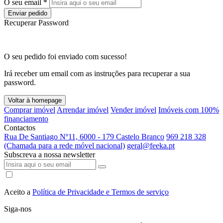
O seu email *
Enviar pedido
Recuperar Password
O seu pedido foi enviado com sucesso!
Irá receber um email com as instruções para recuperar a sua
password.
Voltar à homepage
Comprar imóvel
Arrendar imóvel
Vender imóvel
Imóveis com 100%
financiamento
Contactos
Rua De Santiago Nº11, 6000 - 179 Castelo Branco
969 218 328
(Chamada para a rede móvel nacional)
geral@feeka.pt
Subscreva a nossa newsletter
Aceito a
Política de Privacidade e Termos de serviço
Siga-nos