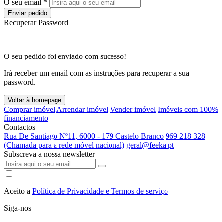
O seu email *
Enviar pedido
Recuperar Password
O seu pedido foi enviado com sucesso!
Irá receber um email com as instruções para recuperar a sua
password.
Voltar à homepage
Comprar imóvel
Arrendar imóvel
Vender imóvel
Imóveis com 100%
financiamento
Contactos
Rua De Santiago Nº11, 6000 - 179 Castelo Branco
969 218 328
(Chamada para a rede móvel nacional)
geral@feeka.pt
Subscreva a nossa newsletter
Aceito a
Política de Privacidade e Termos de serviço
Siga-nos