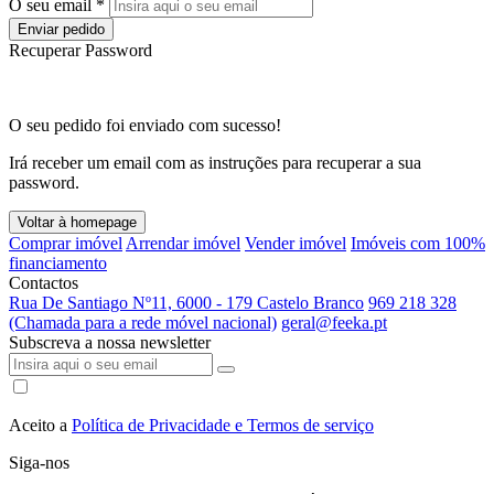
O seu email *
Enviar pedido
Recuperar Password
O seu pedido foi enviado com sucesso!
Irá receber um email com as instruções para recuperar a sua
password.
Voltar à homepage
Comprar imóvel
Arrendar imóvel
Vender imóvel
Imóveis com 100%
financiamento
Contactos
Rua De Santiago Nº11, 6000 - 179 Castelo Branco
969 218 328
(Chamada para a rede móvel nacional)
geral@feeka.pt
Subscreva a nossa newsletter
Aceito a
Política de Privacidade e Termos de serviço
Siga-nos